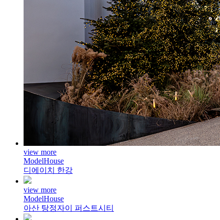
view more
ModelHouse
디에이치 한강
view more
ModelHouse
아산 탕정자이 퍼스트시티