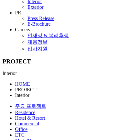
Interior
Exterior
PR
Press Release
E-Brochure
Careers
인재상 & 복리후생
채용정보
입사지원
PROJECT
Interior
HOME
PROJECT
Interior
주요 프로젝트
Residence
Hotel & Resort
Commercial
Office
ETC