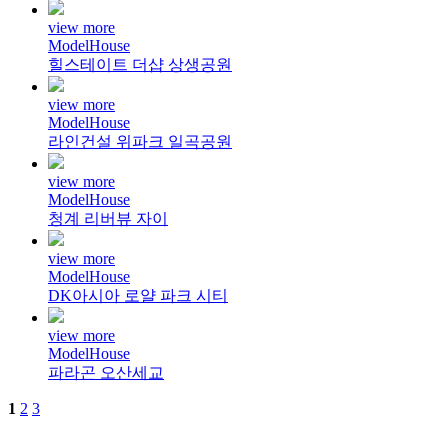
view more
ModelHouse
힐스테이트 더샵 상생공원
view more
ModelHouse
라인건설 위파크 일곡공원
view more
ModelHouse
청계 리버뷰 자이
view more
ModelHouse
DK아시아 로얄 파크 시티
view more
ModelHouse
파라곤 오산세교
1
2
3