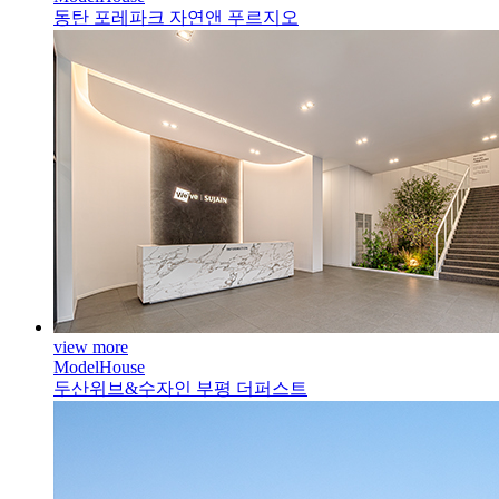
동탄 포레파크 자연앤 푸르지오
view more
ModelHouse
두산위브&수자인 부평 더퍼스트