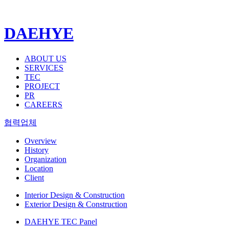
DAEHYE
ABOUT US
SERVICES
TEC
PROJECT
PR
CAREERS
협력업체
Overview
History
Organization
Location
Client
Interior Design & Construction
Exterior Design & Construction
DAEHYE TEC Panel